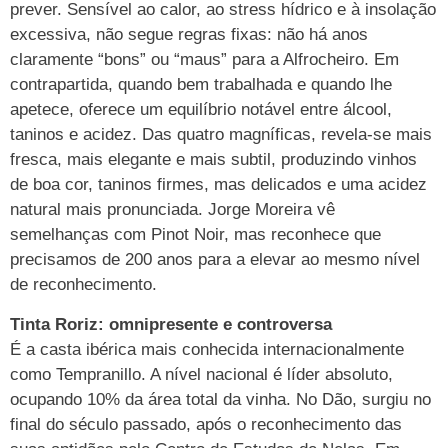
prever. Sensível ao calor, ao stress hídrico e à insolação
excessiva, não segue regras fixas: não há anos
claramente “bons” ou “maus” para a Alfrocheiro. Em
contrapartida, quando bem trabalhada e quando lhe
apetece, oferece um equilíbrio notável entre álcool,
taninos e acidez. Das quatro magníficas, revela-se mais
fresca, mais elegante e mais subtil, produzindo vinhos
de boa cor, taninos firmes, mas delicados e uma acidez
natural mais pronunciada. Jorge Moreira vê
semelhanças com Pinot Noir, mas reconhece que
precisamos de 200 anos para a elevar ao mesmo nível
de reconhecimento.
Tinta Roriz: omnipresente e controversa
É a casta ibérica mais conhecida internacionalmente
como Tempranillo. A nível nacional é líder absoluto,
ocupando 10% da área total da vinha. No Dão, surgiu no
final do século passado, após o reconhecimento das