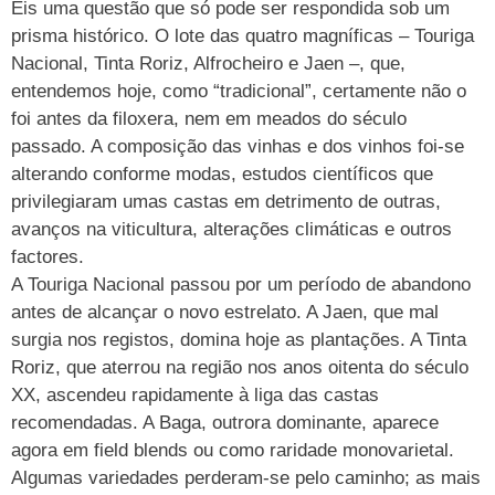
Eis uma questão que só pode ser respondida sob um
prisma histórico. O lote das quatro magníficas – Touriga
Nacional, Tinta Roriz, Alfrocheiro e Jaen –, que,
entendemos hoje, como “tradicional”, certamente não o
foi antes da filoxera, nem em meados do século
passado. A composição das vinhas e dos vinhos foi-se
alterando conforme modas, estudos científicos que
privilegiaram umas castas em detrimento de outras,
avanços na viticultura, alterações climáticas e outros
factores.
A Touriga Nacional passou por um período de abandono
antes de alcançar o novo estrelato. A Jaen, que mal
surgia nos registos, domina hoje as plantações. A Tinta
Roriz, que aterrou na região nos anos oitenta do século
XX, ascendeu rapidamente à liga das castas
recomendadas. A Baga, outrora dominante, aparece
agora em field blends ou como raridade monovarietal.
Algumas variedades perderam-se pelo caminho; as mais