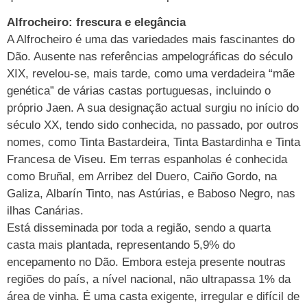
Alfrocheiro: frescura e elegância
A Alfrocheiro é uma das variedades mais fascinantes do
Dão. Ausente nas referências ampelográficas do século
XIX, revelou-se, mais tarde, como uma verdadeira “mãe
genética” de várias castas portuguesas, incluindo o
próprio Jaen. A sua designação actual surgiu no início do
século XX, tendo sido conhecida, no passado, por outros
nomes, como Tinta Bastardeira, Tinta Bastardinha e Tinta
Francesa de Viseu. Em terras espanholas é conhecida
como Bruñal, em Arribez del Duero, Caiño Gordo, na
Galiza, Albarín Tinto, nas Astúrias, e Baboso Negro, nas
ilhas Canárias.
Está disseminada por toda a região, sendo a quarta
casta mais plantada, representando 5,9% do
encepamento no Dão. Embora esteja presente noutras
regiões do país, a nível nacional, não ultrapassa 1% da
área de vinha. É uma casta exigente, irregular e difícil de