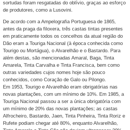
sortudas foram resgatadas do oblívio, graças ao esforço
de produtores, como a Lusovini.
De acordo com a Ampelografia Portuguesa de 1865,
antes da praga da filoxera, três castas tintas presentes
em praticamente todos os concelhos da atual região do
Dão eram a Touriga Nacional (à época conhecida como
Tourigo ou Mortágua), o Alvarelhão e o Bastardo. Para
além destas, são mencionadas Amaral, Baga, Tinta
Amarela, Tinta Carvalha e Tinta Francisca, bem como
outras variedades cujos nomes hoje são pouco
conhecidos, como Coração de Galo ou Pilongo.
Em 1953, Tourigo e Alvarelhão eram obrigatórias nas
novas plantações, com um mínimo de 10%. Em 1985, a
Touriga Nacional passou a ser a única obrigatória com
um mínimo de 20% das novas plantações; as castas
Alfrocheiro, Bastardo, Jaen, Tinta Pinheira, Tinta Roriz e
Rufete podiam chegar até 80%, enquanto Alvarelhão,