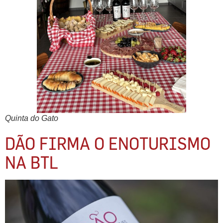
Quinta do Gato
DÃO FIRMA O ENOTURISMO
NA BTL