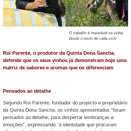
O trabalho é imparável na vinha
desde o início de cada ciclo
Rui Parente, o produtor da Quinta Dona Sancha,
defende que os seus vinhos já demonstram hoje uma
matriz de sabores e aromas que os diferenciam
Pensados ao detalhe
Segundo Rui Parente, fundador do projecto e proprietário
da Quinta Dona Sancha, os vinhos apresentados “foram
pensados ao detalhe, para despertar lembranças e
emoções”, expressando “a identidade que procuram