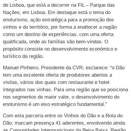
de Lisboa, que está a decorrer na FIL – Parque das
Nações, em Lisboa. Em destaque está o tema do
enoturismo, ação estratégica para a promoção dos
vinhos e do território, por forma a enaltecer a região
como um destino de experiências, com uma oferta
qualificada, onde as famílias são bem-vindas. O
propósito consiste no desenvolvimento económico e
turístico da região.
Manuel Pinheiro, Presidente da CVR, esclarece: “o Dão
tem uma excelente oferta de produtores abertos a
visitas, vários dos quais com restaurante e hotel
integrados nas vinhas. Para uma região que se posiciona
nos segmentos de maior valor, o desenvolvimento do
enoturismo é um eixo estratégico fundamental.”
Com esta parceria entre os Vinhos do Dão e a Rota do
Dão, marcam presença 41 aderentes, envolvendo ainda
as Comunidades Intermunicipais da Beira Baixa, Região