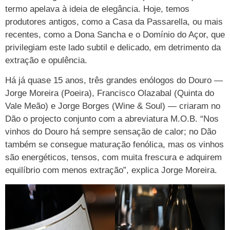
termo apelava à ideia de elegância. Hoje, temos
produtores antigos, como a Casa da Passarella, ou mais
recentes, como a Dona Sancha e o Domínio do Açor, que
privilegiam este lado subtil e delicado, em detrimento da
extração e opulência.
Há já quase 15 anos, três grandes enólogos do Douro —
Jorge Moreira (Poeira), Francisco Olazabal (Quinta do
Vale Meão) e Jorge Borges (Wine & Soul) — criaram no
Dão o projecto conjunto com a abreviatura M.O.B. “Nos
vinhos do Douro há sempre sensação de calor; no Dão
também se consegue maturação fenólica, mas os vinhos
são energéticos, tensos, com muita frescura e adquirem
equilíbrio com menos extração”, explica Jorge Moreira.