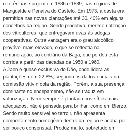
referências surgem em 1886 e 1889, nas regiões de
Mangualde e Penalva do Castelo. Em 1973, a casta era
permitida nas novas plantações até 30, 40% em alguns
concelhos da região. Sendo produtiva, mereceu atenção
dos viticultores, que entregavam uvas às adegas
cooperativas. Outra vantagem era o grau alcoólico
provável mais elevado, o que se reflectia na
remuneração, ao contrário da Baga, que perdeu esta
corrida a partir das décadas de 1950 e 1960.
A Jaen é quase exclusiva do Dão, onde lidera as
plantações com 22,8%, segundo os dados oficiais da
comissão vitivinícola da região. Porém, a sua presença
dominante no encepamento, não se traduz em
valorização. Nem sempre é plantada nos sítios mais
adequados, não é pensada para brilhar, como em Bierzo.
Sendo muito sensível ao terroir, não apresenta
comportamento homogénio dentro da região e acaba por
ser pouco consensual. Produz muito, sobretudo em