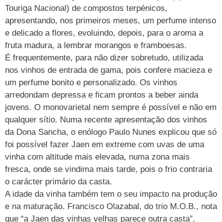
Touriga Nacional) de compostos terpénicos,
apresentando, nos primeiros meses, um perfume intenso
e delicado a flores, evoluindo, depois, para o aroma a
fruta madura, a lembrar morangos e framboesas.
É frequentemente, para não dizer sobretudo, utilizada
nos vinhos de entrada de gama, pois confere macieza e
um perfume bonito e personalizado. Os vinhos
arredondam depressa e ficam prontos a beber ainda
jovens. O monovarietal nem sempre é possível e não em
qualquer sítio. Numa recente apresentação dos vinhos
da Dona Sancha, o enólogo Paulo Nunes explicou que só
foi possível fazer Jaen em extreme com uvas de uma
vinha com altitude mais elevada, numa zona mais
fresca, onde se vindima mais tarde, pois o frio contraria
o carácter primário da casta.
A idade da vinha também tem o seu impacto na produção
e na maturação. Francisco Olazabal, do trio M.O.B., nota
que “a Jaen das vinhas velhas parece outra casta”.