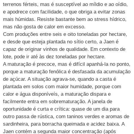
terrenos férteis, mas é susceptível ao míldio e ao oídio,
e apodrece com facilidade, o que obriga a evitar zonas
mais húmidas. Resiste bastante bem ao stress hídrico,
mas não gosta de calor em excesso.
Com produções entre seis e oito toneladas por hectare,
e desde que esteja plantada no sítio certo, a Jaen é
capaz de originar vinhos de qualidade. Em contexto de
lote, pode ir até às dez toneladas por hectare.
A maturação é precoce, mas é difícil apanhá-la no ponto,
porque a maturação fenólica é desfasada da acumulação
de açúcar. A situação agrava-se, quando a casta é
plantada em solos com maior humidade, porque com
calor e água disponíveís, a maturação dispara e
facilmente entra em sobrematuração. A janela de
oportunidade é curta e crítica: quase de um dia para
outro passa de rústica, com taninos verdes e aromas de
sardinheira, para borracha queimada e acidez baixa. A
Jaen contém a segunda maior concentração (após