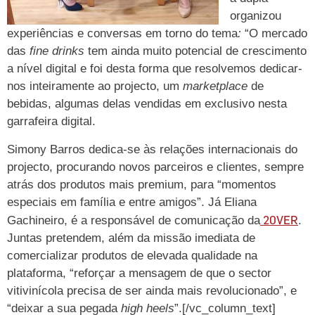
organizou
experiências e conversas em torno do tema
:
“O mercado
das
fine drinks
tem ainda muito potencial de crescimento
a nível digital e foi desta forma que resolvemos dedicar-
nos inteiramente ao projecto, um
marketplace
de
bebidas, algumas delas vendidas em exclusivo nesta
garrafeira digital.
Simony Barros dedica-se às relações internacionais do
projecto, procurando novos parceiros e clientes, sempre
atrás dos produtos mais premium, para “momentos
especiais em família e entre amigos”. Já Eliana
20VER
Gachineiro, é a responsável de comunicação da
.
Juntas pretendem, além da missão imediata de
comercializar produtos de elevada qualidade na
plataforma, “reforçar a mensagem de que o sector
vitivinícola precisa de ser ainda mais revolucionado”, e
“deixar a sua pegada
high heels
”.[/vc_column_text]