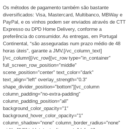
Os métodos de pagamento também são bastante
diversificados: Visa, Mastercard, Multibanco, MBWay e
PayPal, e os vinhos podem ser enviados através de CTT
Expresso ou DPD Home Delivery, conforme a
preferência do consumidor. As entregas, em Portugal
Continental, “são asseguradas num prazo médio de 48
horas úteis”, garante a JMV.[/vc_column_text]
[/vc_column][/vc_row][vc_row type=”in_container”
full_screen_row_position=”middle”
scene_position=”center” text_color=”dark”
text_align=”left” overlay_strength=”0.3″
shape_divider_position=”bottom”][vc_column
column_padding=”no-extra-padding”
column_padding_position=”all”
background_color_opacity=”1″
background_hover_color_opacity=”1″
column_shadow=”none” column_border_radius=”none”