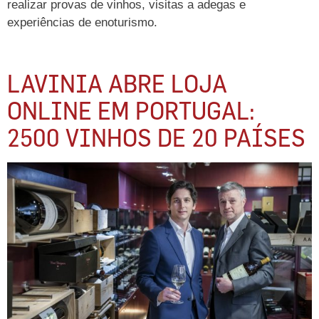
realizar provas de vinhos, visitas a adegas e
experiências de enoturismo.
LAVINIA ABRE LOJA
ONLINE EM PORTUGAL:
2500 VINHOS DE 20 PAÍSES