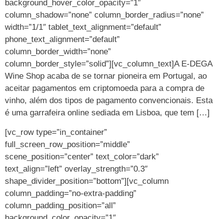
background_hover_color_opacity=”1″
column_shadow=”none” column_border_radius=”none”
width=”1/1″ tablet_text_alignment=”default”
phone_text_alignment=”default”
column_border_width=”none”
column_border_style=”solid”][vc_column_text]A E-DEGA
Wine Shop acaba de se tornar pioneira em Portugal, ao
aceitar pagamentos em criptomoeda para a compra de
vinho, além dos tipos de pagamento convencionais. Esta
é uma garrafeira online sediada em Lisboa, que tem […]
[vc_row type=”in_container”
full_screen_row_position=”middle”
scene_position=”center” text_color=”dark”
text_align=”left” overlay_strength=”0.3″
shape_divider_position=”bottom”][vc_column
column_padding=”no-extra-padding”
column_padding_position=”all”
background_color_opacity=”1″