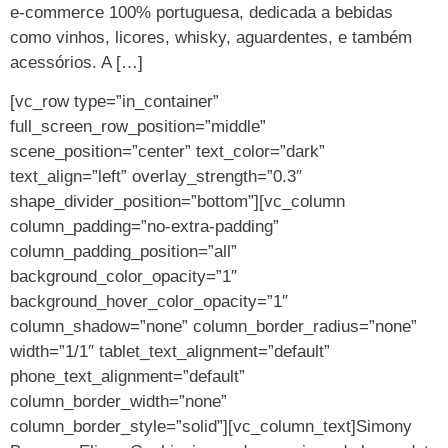
e-commerce 100% portuguesa, dedicada a bebidas
como vinhos, licores, whisky, aguardentes, e também
acessórios. A […]
[vc_row type=”in_container”
full_screen_row_position=”middle”
scene_position=”center” text_color=”dark”
text_align=”left” overlay_strength=”0.3″
shape_divider_position=”bottom”][vc_column
column_padding=”no-extra-padding”
column_padding_position=”all”
background_color_opacity=”1″
background_hover_color_opacity=”1″
column_shadow=”none” column_border_radius=”none”
width=”1/1″ tablet_text_alignment=”default”
phone_text_alignment=”default”
column_border_width=”none”
column_border_style=”solid”][vc_column_text]Simony