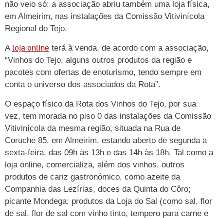
não veio só: a associação abriu também uma loja física,
em Almeirim, nas instalações da Comissão Vitivinícola
Regional do Tejo.
loja online
A
terá à venda, de acordo com a associação,
“Vinhos do Tejo, alguns outros produtos da região e
pacotes com ofertas de enoturismo, tendo sempre em
conta o universo dos associados da Rota”.
O espaço físico da Rota dos Vinhos do Tejo, por sua
vez, tem morada no piso 0 das instalações da Comissão
Vitivinícola da mesma região, situada na Rua de
Coruche 85, em Almeirim, estando aberto de segunda a
sexta-feira, das 09h às 13h e das 14h às 18h. Tal como a
loja online, comercializa, além dos vinhos, outros
produtos de cariz gastronómico, como azeite da
Companhia das Lezírias, doces da Quinta do Côro;
picante Mondega; produtos da Loja do Sal (como sal, flor
de sal, flor de sal com vinho tinto, tempero para carne e