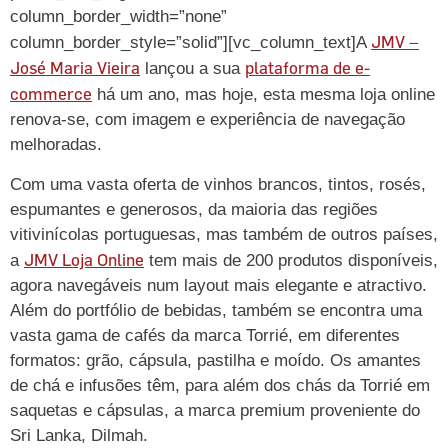
column_border_width=”none”
JMV –
column_border_style=”solid”][vc_column_text]A
José Maria Vieira
plataforma de e-
lançou a sua
commerce
há um ano, mas hoje, esta mesma loja online
renova-se, com imagem e experiência de navegação
melhoradas.
Com uma vasta oferta de vinhos brancos, tintos, rosés,
espumantes e generosos, da maioria das regiões
vitivinícolas portuguesas, mas também de outros países,
JMV Loja Online
a
tem mais de 200 produtos disponíveis,
agora navegáveis num layout mais elegante e atractivo.
Além do portfólio de bebidas, também se encontra uma
vasta gama de cafés da marca Torrié, em diferentes
formatos: grão, cápsula, pastilha e moído. Os amantes
de chá e infusões têm, para além dos chás da Torrié em
saquetas e cápsulas, a marca premium proveniente do
Sri Lanka, Dilmah.