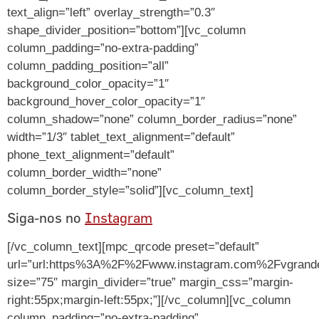
text_align=”left” overlay_strength=”0.3″
shape_divider_position=”bottom”][vc_column
column_padding=”no-extra-padding”
column_padding_position=”all”
background_color_opacity=”1″
background_hover_color_opacity=”1″
column_shadow=”none” column_border_radius=”none”
width=”1/3″ tablet_text_alignment=”default”
phone_text_alignment=”default”
column_border_width=”none”
column_border_style=”solid”][vc_column_text]
Siga-nos no
Instagram
[/vc_column_text][mpc_qrcode preset=”default”
url=”url:https%3A%2F%2Fwww.instagram.com%2Fvgrandes
size=”75″ margin_divider=”true” margin_css=”margin-
right:55px;margin-left:55px;”][/vc_column][vc_column
column_padding=”no-extra-padding”