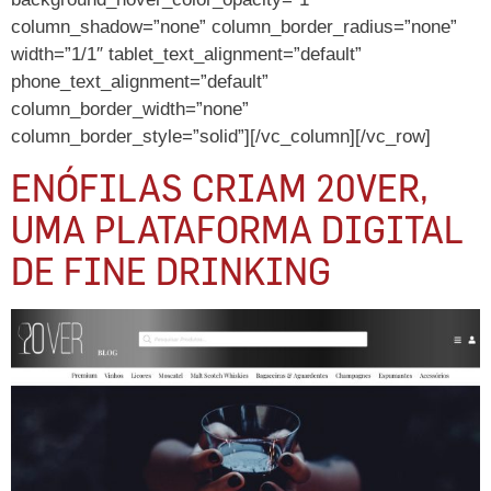
column_shadow=”none” column_border_radius=”none”
width=”1/1″ tablet_text_alignment=”default”
phone_text_alignment=”default”
column_border_width=”none”
column_border_style=”solid”][/vc_column][/vc_row]
ENÓFILAS CRIAM 20VER,
UMA PLATAFORMA DIGITAL
DE FINE DRINKING