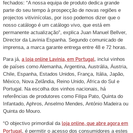
fechados: “A nossa equipa de produto dedica grande
parte do seu tempo à prospecção de novas regiões e
projectos vitivinícolas, por isso podemos dizer que o
nosso catálogo é um catálogo vivo, que está em
permanente actualização”, explica Juan Manuel Bellver,
Director da Lavinia Espanha.
Segundo comunicado de
imprensa, a marca garante entrega entre 48 e 72 horas.
a loja online Lavinia, em Portugal
Para já,
, inclui vinhos
de países como Alemanha, Argentina, Austrália, Áustria,
Chile, Espanha, Estados Unidos, França, Itália, Japão,
México, Nova Zelândia, Reino Unido, África do Sul e
Portugal. Na escolha dos vinhos nacionais, há
referências de produtores como Filipa Pato, Quinta do
Infantado, Aphros, Anselmo Mendes, António Madeira ou
Quinta do Mouro.
loja online, que abre agora em
“O objectivo primordial da
Portugal
, é permitir o acesso dos consumidores a estes