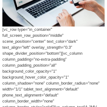
[vc_row type=”in_container”
full_screen_row_position=”middle”
scene_position=”center” text_color=”dark”
text_align=”left” overlay_strength=”0.3″
shape_divider_position=”bottom”][vc_column
column_padding=”no-extra-padding”
column_padding_position=”all”
background_color_opacity=”1″
background_hover_color_opacity=”1″
column_shadow=”none” column_border_radius=”none”
width=”1/1″ tablet_text_alignment=”default”
phone_text_alignment=”default”
column_border_width=”none”