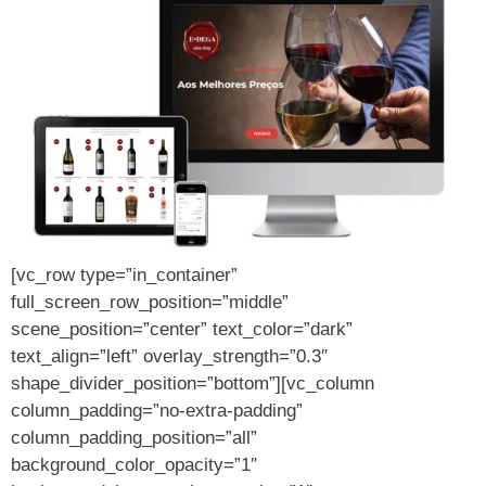
[vc_row type=”in_container”
full_screen_row_position=”middle”
scene_position=”center” text_color=”dark”
text_align=”left” overlay_strength=”0.3″
shape_divider_position=”bottom”][vc_column
column_padding=”no-extra-padding”
column_padding_position=”all”
background_color_opacity=”1″