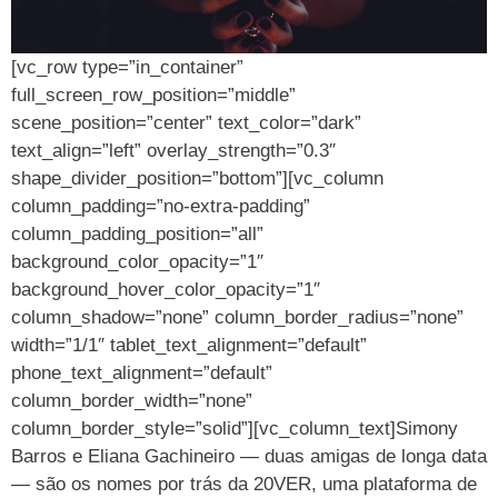
[vc_row type=”in_container”
full_screen_row_position=”middle”
scene_position=”center” text_color=”dark”
text_align=”left” overlay_strength=”0.3″
shape_divider_position=”bottom”][vc_column
column_padding=”no-extra-padding”
column_padding_position=”all”
background_color_opacity=”1″
background_hover_color_opacity=”1″
column_shadow=”none” column_border_radius=”none”
width=”1/1″ tablet_text_alignment=”default”
phone_text_alignment=”default”
column_border_width=”none”
column_border_style=”solid”][vc_column_text]Simony
Barros e Eliana Gachineiro — duas amigas de longa data
— são os nomes por trás da 20VER, uma plataforma de