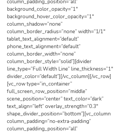
column_padding_position=”all”
background_color_opacity=”1″
background_hover_color_opacity=”1″
column_shadow=”none”
column_border_radius=”none” width=”1/1″
tablet_text_alignment=”default”
phone_text_alignment=”default”
column_border_width=”none”
column_border_style=”solid”][divider
line_type=”Full Width Line” line_thickness=”1″
divider_color=”default”][/vc_column][/vc_row]
[vc_row type=”in_container”
full_screen_row_position=”middle”
scene_position=”center” text_color=”dark”
text_align=”left” overlay_strength=”0.3″
shape_divider_position=”bottom”][vc_column
column_padding=”no-extra-padding”
column_padding_position=”all”