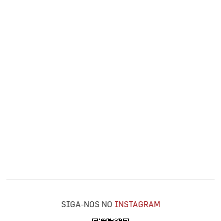
SIGA-NOS NO
INSTAGRAM