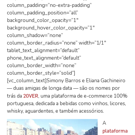
column_padding=”no-extra-padding”
column_padding_position=”all”
background_color_opacity=”1″
background_hover_color_opacity=”1″
column_shadow=”none”
column_border_radius=”none” width=”1/1″
tablet_text_alignment=”default”
phone_text_alignment=”default”
column_border_width=”none”
column_border_style=”solid”]
[vc_column_text]Simony Barros e Eliana Gachineiro
— duas amigas de longa data — são os nomes por
trás da
, uma plataforma de e-commerce 100%
20VER
portuguesa, dedicada a bebidas como vinhos, licores,
whisky, aguardentes, e também acessórios.
A
plataforma