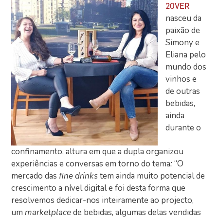
20VER
nasceu da
paixão de
Simony e
Eliana pelo
mundo dos
vinhos e
de outras
bebidas,
ainda
durante o
confinamento, altura em que a dupla organizou
experiências e conversas em torno do tema
:
“O
mercado das
fine drinks
tem ainda muito potencial de
crescimento a nível digital e foi desta forma que
resolvemos dedicar-nos inteiramente ao projecto,
um
marketplace
de bebidas, algumas delas vendidas