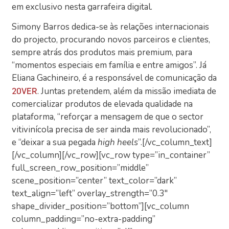
em exclusivo nesta garrafeira digital.
Simony Barros dedica-se às relações internacionais
do projecto, procurando novos parceiros e clientes,
sempre atrás dos produtos mais premium, para
“momentos especiais em família e entre amigos”. Já
Eliana Gachineiro, é a responsável de comunicação da
. Juntas pretendem, além da missão imediata de
20VER
comercializar produtos de elevada qualidade na
plataforma, “reforçar a mensagem de que o sector
vitivinícola precisa de ser ainda mais revolucionado”,
e “deixar a sua pegada
high heels
”.[/vc_column_text]
[/vc_column][/vc_row][vc_row type=”in_container”
full_screen_row_position=”middle”
scene_position=”center” text_color=”dark”
text_align=”left” overlay_strength=”0.3″
shape_divider_position=”bottom”][vc_column
column_padding=”no-extra-padding”