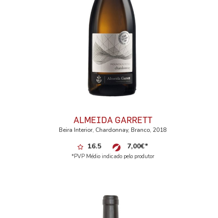
ALMEIDA GARRETT
Beira Interior, Chardonnay, Branco, 2018
16.5
7,00
€
*
*PVP Médio indicado pelo produtor