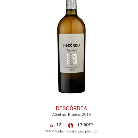
DISCÓRDIA
Alentejo, Branco, 2018
17
17,00
€
*
*PVP Médio indicado pelo produtor