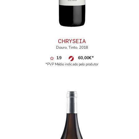
CHRYSEIA
Douro, Tinto, 2018
19
60,00
€
*
*PVP Médio indicado pelo produtor