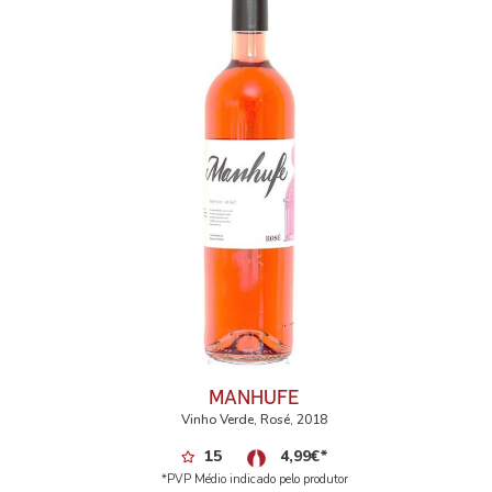
MANHUFE
Vinho Verde, Rosé, 2018
15
4,99
€
*
*PVP Médio indicado pelo produtor