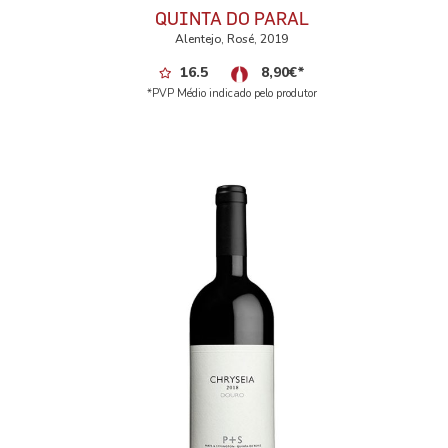
QUINTA DO PARAL
Alentejo, Rosé, 2019
16.5
8,90
€
*
*PVP Médio indicado pelo produtor