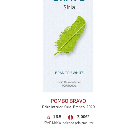
POMBO BRAVO
Beira Interior, Síria, Branco, 2020
16.5
7,00
€
*
*PVP Médio indicado pelo produtor