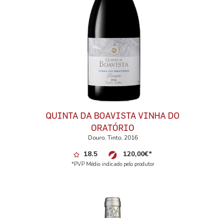
QUINTA DA BOAVISTA VINHA DO
ORATÓRIO
Douro, Tinto, 2016
18.5
120,00
€
*
*PVP Médio indicado pelo produtor