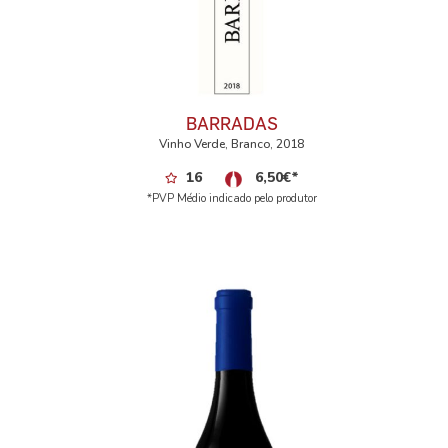
BARRADAS
Vinho Verde, Branco, 2018
16
6,50
€
*
*PVP Médio indicado pelo produtor