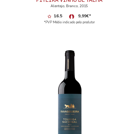
Alentejo, Branco, 2015
16.5
9,99
€
*
*PVP Médio indicado pelo produtor