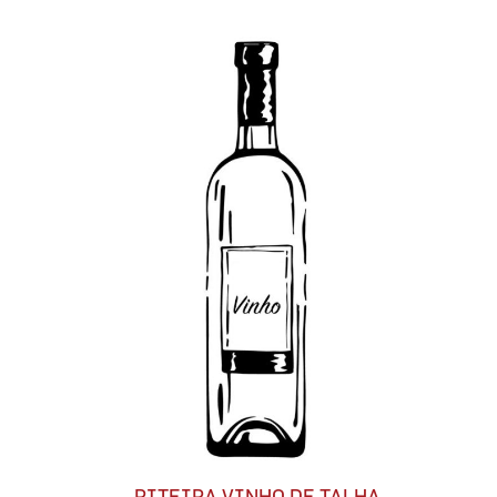
PITEIRA VINHO DE TALHA