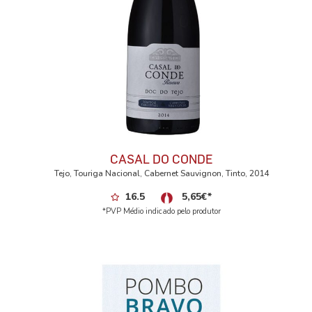
CASAL DO CONDE
Tejo, Touriga Nacional, Cabernet Sauvignon, Tinto, 2014
16.5
5,65
€
*
*PVP Médio indicado pelo produtor