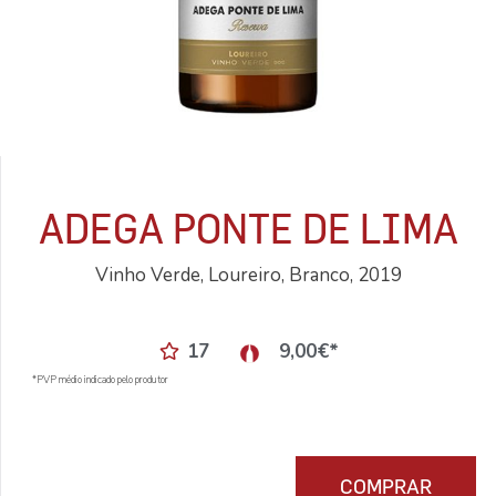
ADEGA PONTE DE LIMA
Vinho Verde, Loureiro, Branco, 2019
17
9,00
€
*
*PVP médio indicado pelo produtor
COMPRAR