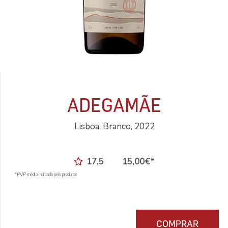
ADEGAMÃE
Lisboa, Branco, 2022
17,5
15,00
€
*
*PVP médio indicado pelo produtor
COMPRAR