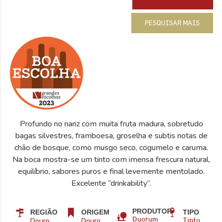
PESQUISAR MAIS
Profundo no nariz com muita fruta madura, sobretudo
bagas silvestres, framboesa, groselha e subtis notas de
chão de bosque, como musgo seco, cogumelo e caruma.
Na boca mostra-se um tinto com imensa frescura natural,
equilíbrio, sabores puros e final levemente mentolado.
Excelente “drinkability”.
PRODUTOR
REGIÃO
ORIGEM
TIPO
Douro
Douro
Duorum
Tinto