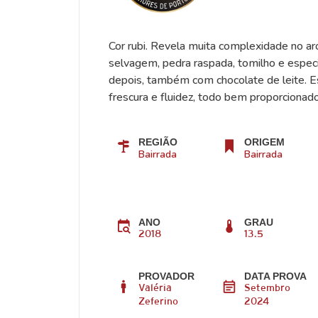
Cor rubi. Revela muita complexidade no 
selvagem, pedra raspada, tomilho e especi
depois, também com chocolate de leite. E
frescura e fluidez, todo bem proporcionado
REGIÃO
ORIGEM
Bairrada
Bairrada
ANO
GRAU
2018
13.5
PROVADOR
DATA PROVA
Valéria
Setembro
Zeferino
2024