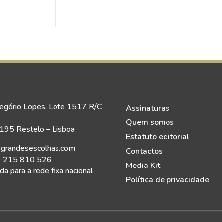
egório Lopes, Lote 1517 R/C
Assinaturas
Quem somos
95 Restelo – Lisboa
Estatuto editorial
grandesescolhas.com
Contactos
) 215 810 526
Media Kit
a para a rede fixa nacional
Política de privacidade