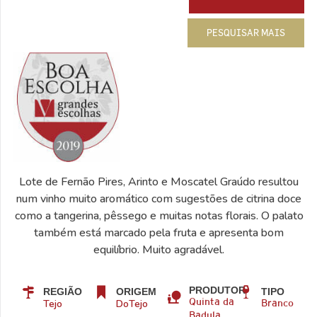
PESQUISAR MAIS
Lote de Fernão Pires, Arinto e Moscatel Graúdo resultou
num vinho muito aromático com sugestões de citrina doce
como a tangerina, pêssego e muitas notas florais. O palato
também está marcado pela fruta e apresenta bom
equilíbrio. Muito agradável.
PRODUTOR
REGIÃO
ORIGEM
TIPO
Tejo
DoTejo
Quinta da
Branco
Badula