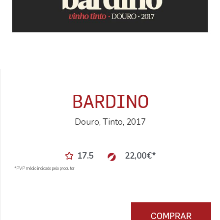
BARDINO
Douro, Tinto, 2017
17.5
22,00
€
*
*PVP médio indicado pelo produtor
COMPRAR