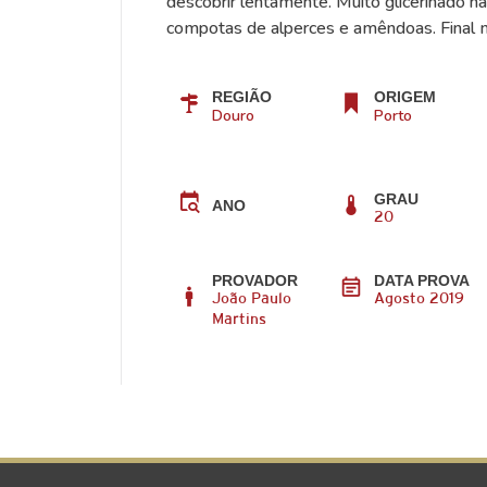
descobrir lentamente. Muito glicerinado n
compotas de alperces e amêndoas. Final 
REGIÃO
ORIGEM
Douro
Porto
GRAU
ANO
20
PROVADOR
DATA PROVA
João Paulo
Agosto 2019
Martins