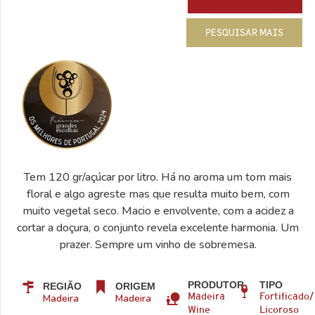
PESQUISAR MAIS
Tem 120 gr/açúcar por litro. Há no aroma um tom mais
floral e algo agreste mas que resulta muito bem, com
muito vegetal seco. Macio e envolvente, com a acidez a
cortar a doçura, o conjunto revela excelente harmonia. Um
prazer. Sempre um vinho de sobremesa.
PRODUTOR
TIPO
REGIÃO
ORIGEM
Madeira
Madeira
Madeira
Fortificado/
Wine
Licoroso