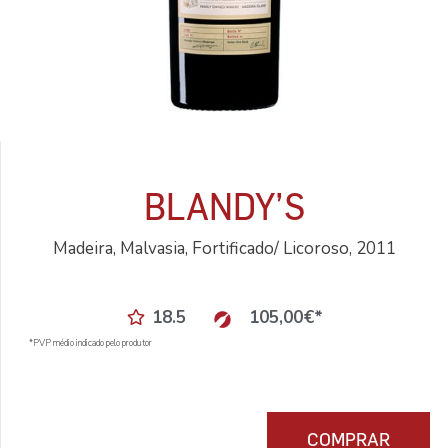
BLANDY’S
Madeira, Malvasia, Fortificado/ Licoroso, 2011
18.5
105,00
€
*
*PVP médio indicado pelo produtor
COMPRAR