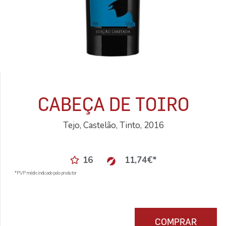
CABEÇA DE TOIRO
Tejo, Castelão, Tinto, 2016
16
11,74
€
*
*PVP médio indicado pelo produtor
COMPRAR