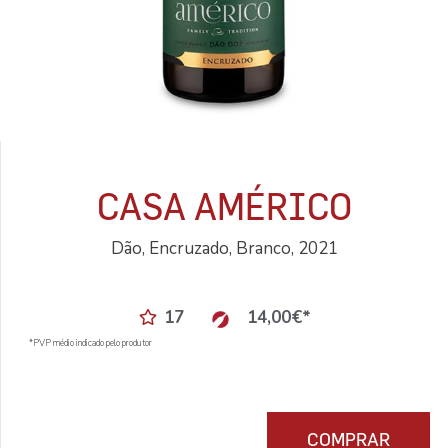
CASA AMÉRICO
Dão, Encruzado, Branco, 2021
17
14,00
€
*
*PVP médio indicado pelo produtor
COMPRAR