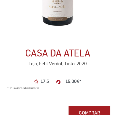
CASA DA ATELA
Tejo, Petit Verdot, Tinto, 2020
17.5
15,00
€
*
*PVP médio indicado pelo produtor
COMPRAR