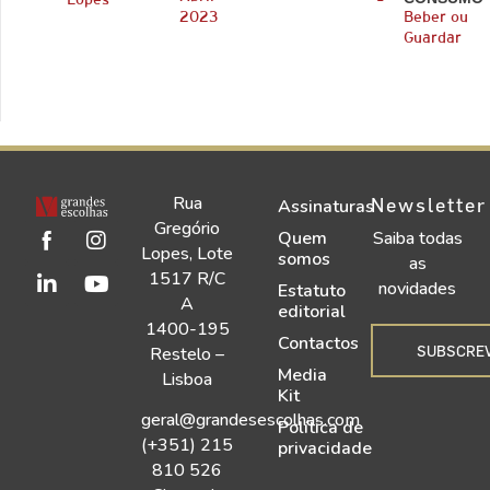
Lopes
2023
Beber ou
Guardar
Rua
Newsletter
Assinaturas
Gregório
Quem
Saiba todas
Lopes, Lote
somos
as
1517 R/C
novidades
Estatuto
A
editorial
1400-195
Contactos
SUBSCRE
Restelo –
Media
Lisboa
Kit
geral@grandesescolhas.com
Política de
(+351) 215
privacidade
810 526