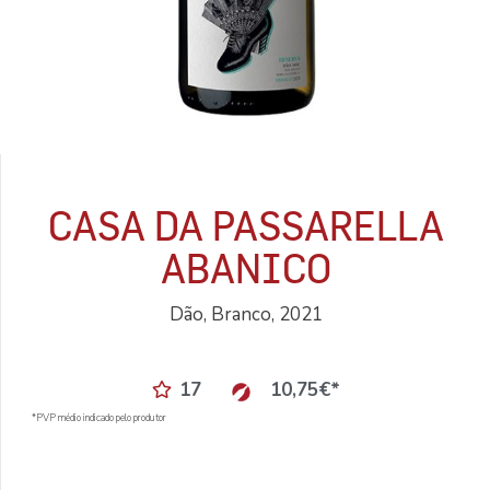
CASA DA PASSARELLA
ABANICO
Dão, Branco, 2021
17
10,75
€
*
*PVP médio indicado pelo produtor