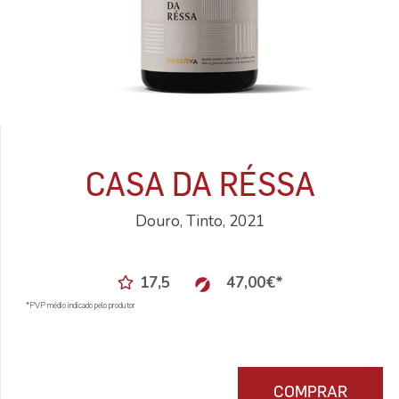
CASA DA RÉSSA
Douro, Tinto, 2021
17,5
47,00
€
*
*PVP médio indicado pelo produtor
COMPRAR