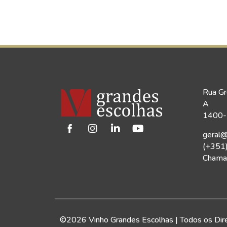
Rua Gr
A
1400-1
geral@
(+351
Chamad
©2026 Vinho Grandes Escolhas | Todos os Dir