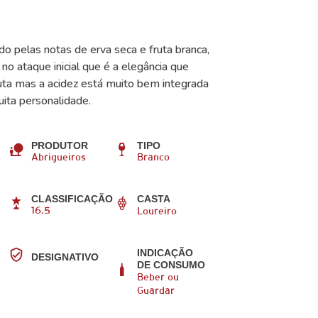
 pelas notas de erva seca e fruta branca,
no ataque inicial que é a elegância que
ruta mas a acidez está muito bem integrada
ita personalidade.
PRODUTOR
TIPO
Abrigueiros
Branco
CLASSIFICAÇÃO
CASTA
16.5
Loureiro
INDICAÇÃO
DESIGNATIVO
DE CONSUMO
Beber ou
Guardar