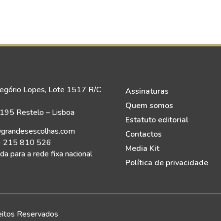
egório Lopes, Lote 1517 R/C
Assinaturas
Quem somos
95 Restelo – Lisboa
Estatuto editorial
grandesescolhas.com
Contactos
) 215 810 526
Media Kit
a para a rede fixa nacional
Política de privacidade
eitos Reservados