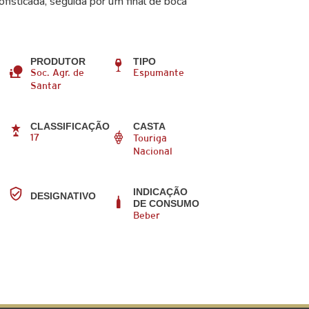
fisticada, seguida por um final de boca
PRODUTOR
TIPO
Soc. Agr. de
Espumante
Santar
CLASSIFICAÇÃO
CASTA
17
Touriga
Nacional
INDICAÇÃO
DESIGNATIVO
DE CONSUMO
Beber