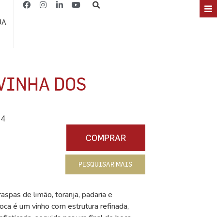
JA
 VINHA DOS
14
COMPRAR
PESQUISAR MAIS
spas de limão, toranja, padaria e
oca é um vinho com estrutura refinada,