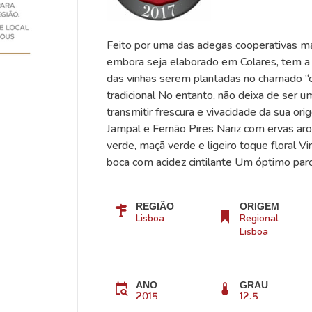
Feito por uma das adegas cooperativas mais
embora seja elaborado em Colares, tem a 
das vinhas serem plantadas no chamado “ch
tradicional No entanto, não deixa de ser um
transmitir frescura e vivacidade da sua o
Jampal e Fernão Pires Nariz com ervas arom
verde, maçã verde e ligeiro toque floral Vinh
boca com acidez cintilante Um óptimo parc
REGIÃO
ORIGEM
Lisboa
Regional
Lisboa
ANO
GRAU
2015
12.5