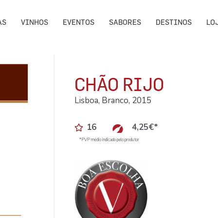
AS
VINHOS
EVENTOS
SABORES
DESTINOS
LO
CHÃO RIJO
Lisboa, Branco, 2015
16
4,25
€
*
*PVP médio indicado pelo produtor