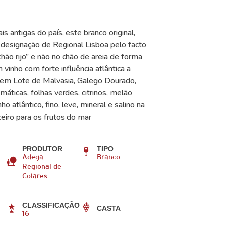
 antigas do país, este branco original,
designação de Regional Lisboa pelo facto
ão rijo” e não no chão de areia de forma
 vinho com forte influência atlântica a
rigem Lote de Malvasia, Galego Dourado,
áticas, folhas verdes, citrinos, melão
o atlântico, fino, leve, mineral e salino na
eiro para os frutos do mar
PRODUTOR
TIPO
Adega
Branco
Regional de
Colares
CLASSIFICAÇÃO
CASTA
16