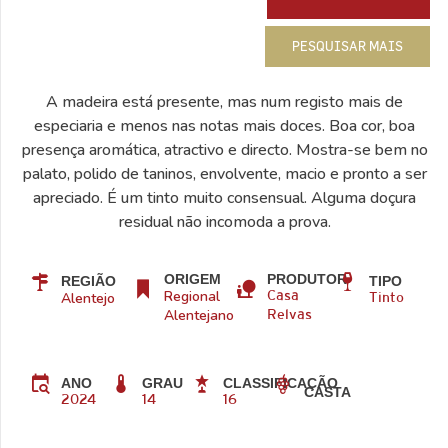
PESQUISAR MAIS
A madeira está presente, mas num registo mais de
especiaria e menos nas notas mais doces. Boa cor, boa
presença aromática, atractivo e directo. Mostra-se bem no
palato, polido de taninos, envolvente, macio e pronto a ser
apreciado. É um tinto muito consensual. Alguma doçura
residual não incomoda a prova.
ORIGEM
PRODUTOR
REGIÃO
TIPO
Regional
Alentejo
Casa
Tinto
Alentejano
Relvas
ANO
GRAU
CLASSIFICAÇÃO
CASTA
2024
14
16