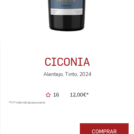
CICONIA
Alentejo, Tinto, 2024
16
12,00
€
*
*PVP médio indicado pelo produtor
COMPRAR