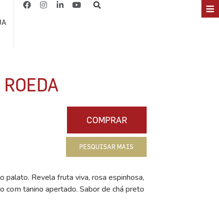
JA
A ROEDA
COMPRAR
PESQUISAR MAIS
o palato. Revela fruta viva, rosa espinhosa,
o com tanino apertado. Sabor de chá preto