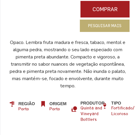
COMPRAR
PESQUISAR MAIS
Opaco. Lembra fruta madura e fresca, tabaco, mentol e
alguma pedra, mostrando o seu lado especiado com
pimenta preta abundante. Compacto e vigoroso, a
transmitir no sabor nuances de vegetação espontânea,
pedra e pimenta preta novamente. Não inunda o palato,
mas mantém-se, focado e envolvente, durante muito
tempo.
PRODUTOR
TIPO
REGIÃO
ORIGEM
Porto
Porto
Quinta and
Fortificado/
Vineyard
Licoroso
Bottlers