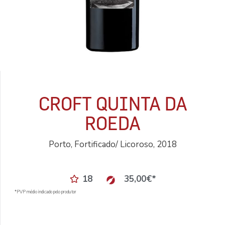
CROFT QUINTA DA
ROEDA
Porto, Fortificado/ Licoroso, 2018
18
35,00
€
*
*PVP médio indicado pelo produtor