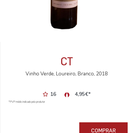
CT
Vinho Verde, Loureiro, Branco, 2018
16
4,95
€
*
*PVP médio indicado pelo produtor
COMPRAR