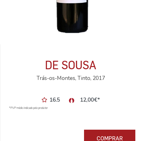
DE SOUSA
Trás-os-Montes, Tinto, 2017
16.5
12,00
€
*
*PVP médio indicado pelo produtor
COMPRAR