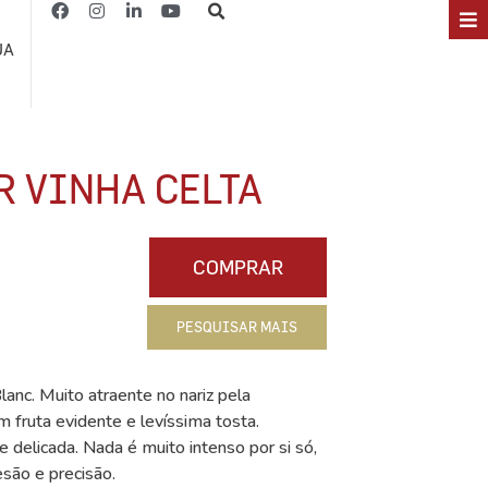
JA
R VINHA CELTA
COMPRAR
PESQUISAR MAIS
lanc. Muito atraente no nariz pela
 fruta evidente e levíssima tosta.
 delicada. Nada é muito intenso por si só,
são e precisão.