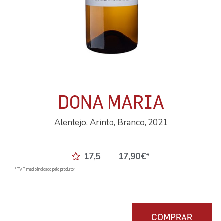
DONA MARIA
Alentejo, Arinto, Branco, 2021
17,5
17,90
€
*
*PVP médio indicado pelo produtor
COMPRAR