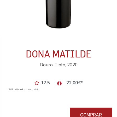
DONA MATILDE
Douro, Tinto, 2020
17.5
22,00
€
*
*PVP médio indicado pelo produtor
COMPRAR