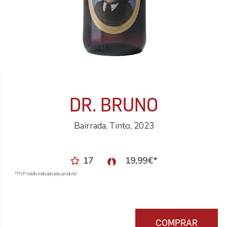
DR. BRUNO
Bairrada, Tinto, 2023
17
19,99
€
*
*PVP médio indicado pelo produtor
COMPRAR