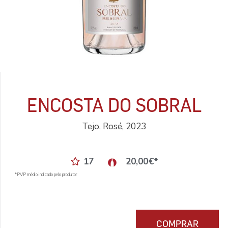
ENCOSTA DO SOBRAL
Tejo, Rosé, 2023
17
20,00
€
*
*PVP médio indicado pelo produtor
COMPRAR