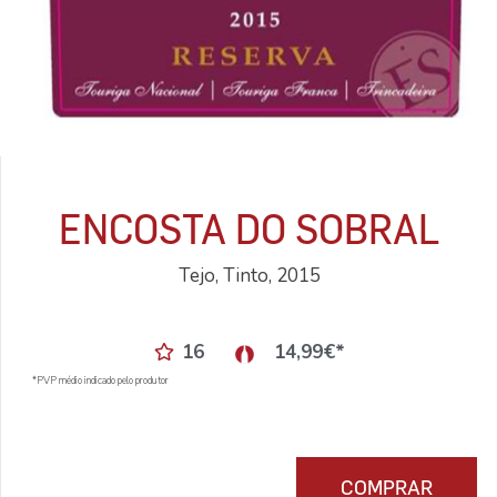
ENCOSTA DO SOBRAL
Tejo, Tinto, 2015
16
14,99
€
*
*PVP médio indicado pelo produtor
COMPRAR