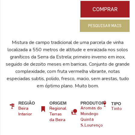
COMPRAR
PESQUISAR MAIS
Mistura de campo tradicional de uma parcela de vinha
localizada a 550 metros de altitude e enraizada nos solos
graníticos da Serra da Estrela; primeiro inverno em inox,
seguido de dezoito meses em barricas. Conjunto de grande
complexidade, com fruta vermelha vibrante, notas
especiadas subtis, polido, fresco, macio, sem arestas, tudo
em óptimo plano. Muito bom.
REGIÃO
ORIGEM
PRODUTOR
TIPO
Beira
Regional
Aromas do
Tinto
Interior
Terras
Mondego
da Beira
Quinta
S.Lourenço