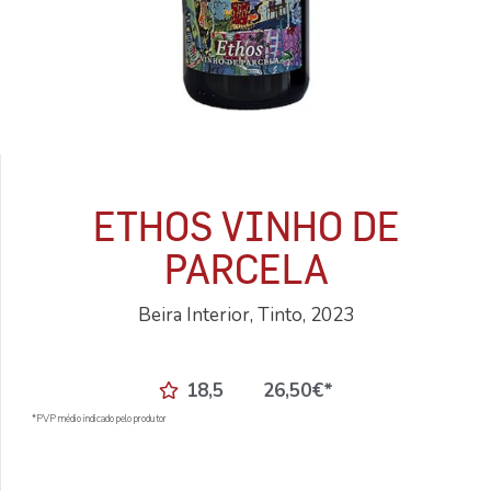
ETHOS VINHO DE
PARCELA
Beira Interior, Tinto, 2023
18,5
26,50
€
*
*PVP médio indicado pelo produtor