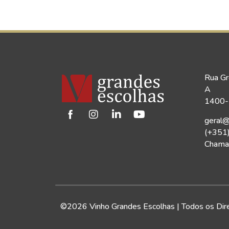
Rua Gr
A
1400-1
geral@
(+351
Chamad
©2026 Vinho Grandes Escolhas | Todos os Dir