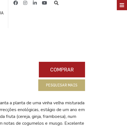
JA
COMPRAR
PESQUISAR MAIS
anta a planta de uma vinha velha misturada
rrecções enológicas, estágio de um ano em
da fruta (cereja, ginja, framboesa), num
com notas de cogumelos e musgo. Excelente