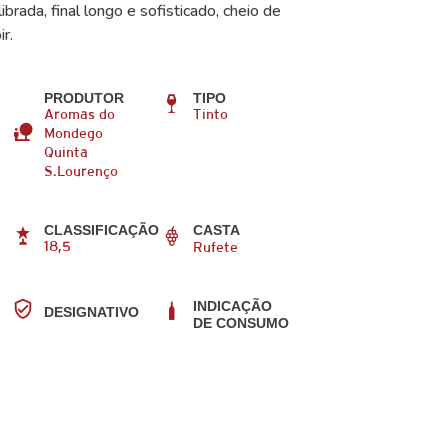
ibrada, final longo e sofisticado, cheio de
r.
PRODUTOR
TIPO
Aromas do
Tinto
Mondego
Quinta
S.Lourenço
CLASSIFICAÇÃO
CASTA
18,5
Rufete
INDICAÇÃO
DESIGNATIVO
DE CONSUMO