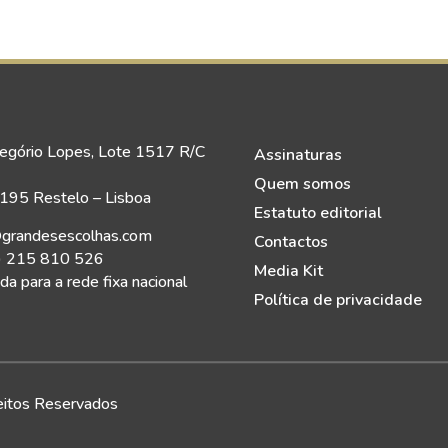
egório Lopes, Lote 1517 R/C
Assinaturas
Quem somos
95 Restelo – Lisboa
Estatuto editorial
grandesescolhas.com
Contactos
) 215 810 526
Media Kit
a para a rede fixa nacional
Política de privacidade
eitos Reservados