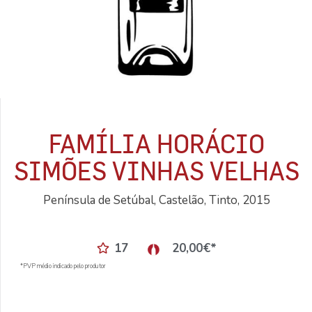
FAMÍLIA HORÁCIO
SIMÕES VINHAS VELHAS
Península de Setúbal, Castelão, Tinto, 2015
17
20,00
€
*
*PVP médio indicado pelo produtor