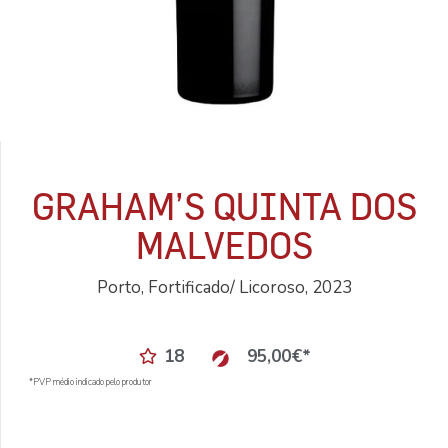
GRAHAM’S QUINTA DOS
MALVEDOS
Porto, Fortificado/ Licoroso, 2023
18
95,00
€
*
*PVP médio indicado pelo produtor