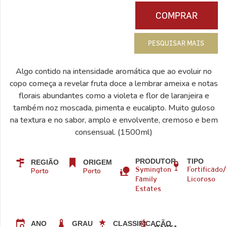
COMPRAR
PESQUISAR MAIS
Algo contido na intensidade aromática que ao evoluir no
copo começa a revelar fruta doce a lembrar ameixa e notas
florais abundantes como a violeta e flor de laranjeira e
também noz moscada, pimenta e eucalipto. Muito guloso
na textura e no sabor, amplo e envolvente, cremoso e bem
consensual. (1500ml)
PRODUTOR
TIPO
REGIÃO
ORIGEM
Porto
Porto
Symington
Fortificado/
Family
Licoroso
Estates
ANO
GRAU
CLASSIFICAÇÃO