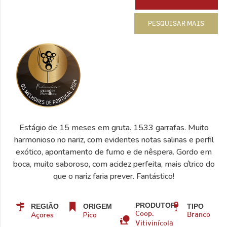
PESQUISAR MAIS
Estágio de 15 meses em gruta. 1533 garrafas. Muito
harmonioso no nariz, com evidentes notas salinas e perfil
exótico, apontamento de fumo e de nêspera. Gordo em
boca, muito saboroso, com acidez perfeita, mais cítrico do
que o nariz faria prever. Fantástico!
PRODUTOR
REGIÃO
ORIGEM
TIPO
Açores
Pico
Coop.
Branco
Vitivinícola