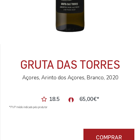
GRUTA DAS TORRES
Açores, Arinto dos Açores, Branco, 2020
18.5
65,00
€
*
*PVP médio indicado pelo produtor
COMPRAR