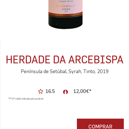
HERDADE DA ARCEBISPA
Península de Setúbal, Syrah, Tinto, 2019
16.5
12,00
€
*
*PVP médio indicado pelo produtor
COMPRAR