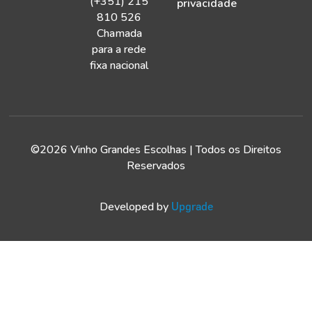
(+351) 215
privacidade
810 526
Chamada
para a rede
fixa nacional
©2026 Vinho Grandes Escolhas | Todos os Direitos
Reservados
Developed by
Upgrade