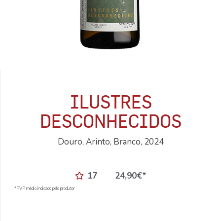
ILUSTRES
DESCONHECIDOS
Douro, Arinto, Branco, 2024
17
24,90
€
*
*PVP médio indicado pelo produtor