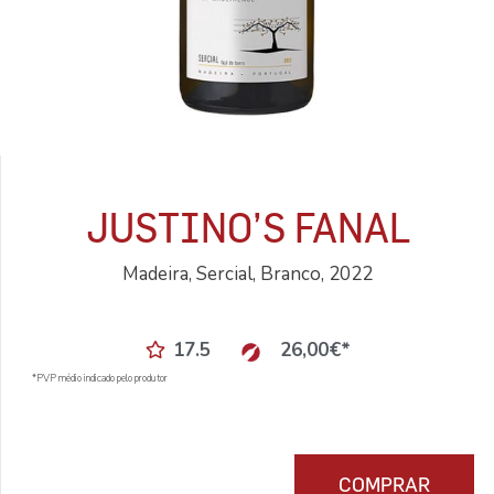
JUSTINO’S FANAL
Madeira, Sercial, Branco, 2022
17.5
26,00
€
*
*PVP médio indicado pelo produtor
COMPRAR