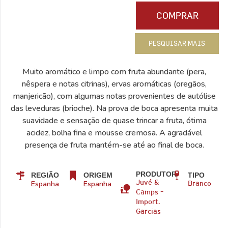
COMPRAR
PESQUISAR MAIS
Muito aromático e limpo com fruta abundante (pera,
nêspera e notas citrinas), ervas aromáticas (oregãos,
manjericão), com algumas notas provenientes de autólise
das leveduras (brioche). Na prova de boca apresenta muita
suavidade e sensação de quase trincar a fruta, ótima
acidez, bolha fina e mousse cremosa. A agradável
presença de fruta mantém-se até ao final de boca.
PRODUTOR
REGIÃO
ORIGEM
TIPO
Espanha
Espanha
Juvé &
Branco
Camps –
Import.
Garcias