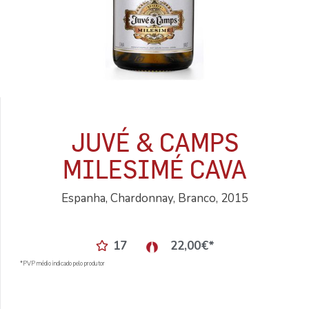
JUVÉ & CAMPS
MILESIMÉ CAVA
Espanha, Chardonnay, Branco, 2015
17
22,00
€
*
*PVP médio indicado pelo produtor