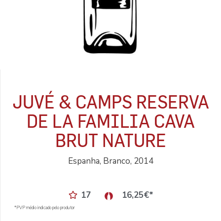
JUVÉ & CAMPS RESERVA
DE LA FAMILIA CAVA
BRUT NATURE
Espanha, Branco, 2014
17
16,25
€
*
*PVP médio indicado pelo produtor