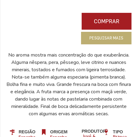
COMPRAR
PESQUISAR MAIS
No aroma mostra mais concentração do que exuberância.
Alguma nêspera, pera, pêssego, leve citrino e nuances
minerais, tostados e fumados com ligeira terrosidade.
Nota-se também alguma especiaria (pimenta branca).
Bolha fina e muito viva. Grande frescura na boca com finura
e elegância. A fruta marca a presença com maçã verde,
dando lugar às notas de pastelaria combinada com
mineralidade. Final de boca delicadamente persistente
com algumas ervas aromáticas secas.
PRODUTOR
REGIÃO
ORIGEM
TIPO
Juvé &