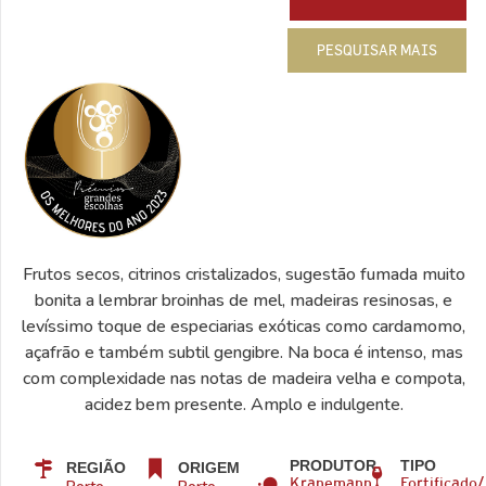
PESQUISAR MAIS
Frutos secos, citrinos cristalizados, sugestão fumada muito
bonita a lembrar broinhas de mel, madeiras resinosas, e
levíssimo toque de especiarias exóticas como cardamomo,
açafrão e também subtil gengibre. Na boca é intenso, mas
com complexidade nas notas de madeira velha e compota,
acidez bem presente. Amplo e indulgente.
PRODUTOR
TIPO
REGIÃO
ORIGEM
Kranemann
Fortificado/