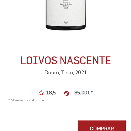
LOIVOS NASCENTE
Douro, Tinto, 2021
18,5
85,00
€
*
*PVP médio indicado pelo produtor
COMPRAR