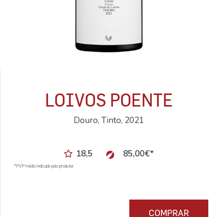
LOIVOS POENTE
Douro, Tinto, 2021
18,5
85,00
€
*
*PVP médio indicado pelo produtor
COMPRAR