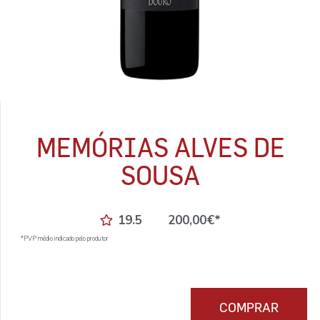
MEMÓRIAS ALVES DE
SOUSA
19.5
200,00
€
*
*PVP médio indicado pelo produtor
COMPRAR