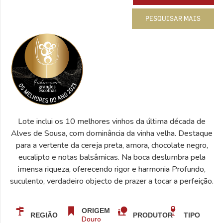
PESQUISAR MAIS
Lote inclui os 10 melhores vinhos da última década de
Alves de Sousa, com dominância da vinha velha. Destaque
para a vertente da cereja preta, amora, chocolate negro,
eucalipto e notas balsâmicas. Na boca deslumbra pela
imensa riqueza, oferecendo rigor e harmonia Profundo,
suculento, verdadeiro objecto de prazer a tocar a perfeição.
ORIGEM
REGIÃO
PRODUTOR
TIPO
Douro