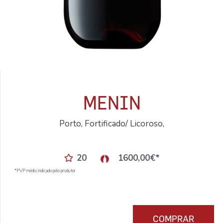
MENIN
Porto, Fortificado/ Licoroso,
20
1600,00
€
*
*PVP médio indicado pelo produtor
COMPRAR