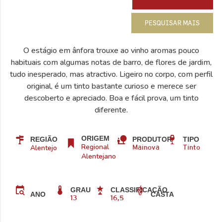
PESQUISAR MAIS
O estágio em ânfora trouxe ao vinho aromas pouco
habituais com algumas notas de barro, de flores de jardim,
tudo inesperado, mas atractivo. Ligeiro no corpo, com perfil
original, é um tinto bastante curioso e merece ser
descoberto e apreciado. Boa e fácil prova, um tinto
diferente.
ORIGEM
REGIÃO
PRODUTOR
TIPO
Regional
Alentejo
Mainova
Tinto
Alentejano
GRAU
CLASSIFICAÇÃO
CASTA
ANO
13
16,5