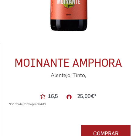
MOINANTE AMPHORA
Alentejo, Tinto,
16,5
25,00
€
*
*PVP médio indicado pelo produtor
COMPRAR