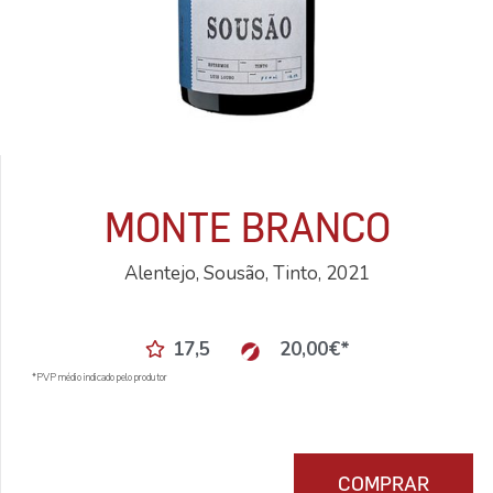
MONTE BRANCO
Alentejo, Sousão, Tinto, 2021
17,5
20,00
€
*
*PVP médio indicado pelo produtor
COMPRAR