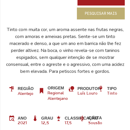
PESQUISAR MAIS
Tinto com muita cor, um aroma assente nas frutas negras,
com amoras e ameixas pretas. Sente-se um tinto
macerado e denso, a que um ano em barrica não lhe fez
perder altivez. Na boca, o vinho revela-se com taninos
espigados, sem qualquer intenção de se mostrar
consensual, entre o agreste e o agressivo, com uma acidez
bem elevada. Para petiscos fortes e gordos.
ORIGEM
REGIÃO
PRODUTOR
TIPO
Regional
Alentejo
Luís Louro
Tinto
Alentejano
CASTA
ANO
GRAU
CLASSIFICAÇÃO
2021
12,5
17,5
Sousão