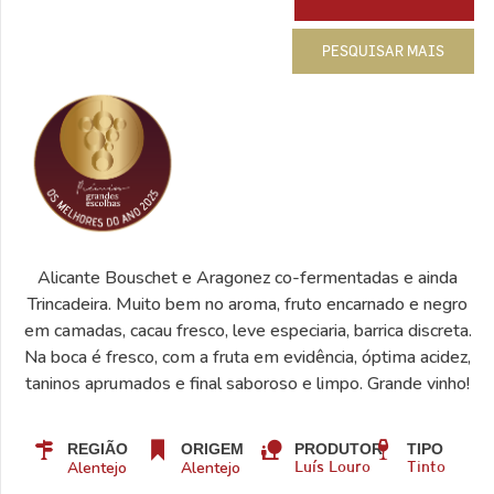
PESQUISAR MAIS
Alicante Bouschet e Aragonez co-fermentadas e ainda
Trincadeira. Muito bem no aroma, fruto encarnado e negro
em camadas, cacau fresco, leve especiaria, barrica discreta.
Na boca é fresco, com a fruta em evidência, óptima acidez,
taninos aprumados e final saboroso e limpo. Grande vinho!
REGIÃO
ORIGEM
PRODUTOR
TIPO
Alentejo
Alentejo
Luís Louro
Tinto