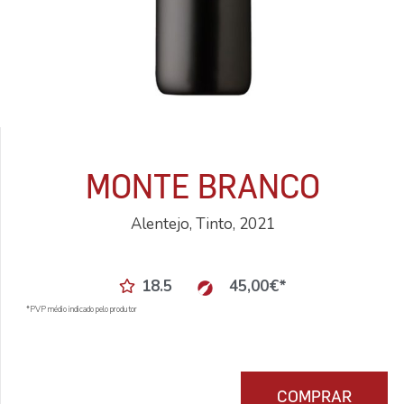
MONTE BRANCO
Alentejo, Tinto, 2021
18.5
45,00
€
*
*PVP médio indicado pelo produtor
COMPRAR