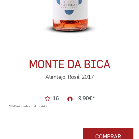
MONTE DA BICA
Alentejo, Rosé, 2017
16
9,90
€
*
*PVP médio indicado pelo produtor
COMPRAR